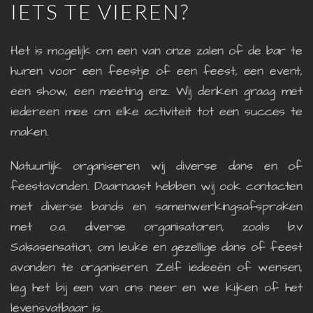
IETS TE VIEREN?
Het is mogelijk om een van onze zalen of de bar te
huren voor een feestje of een feest, een event,
een show, een meeting enz. Wij denken graag met
iedereen mee om elke activiteit tot een succes te
maken.
Natuurlijk organiseren wij diverse dans en of
feestavonden. Daarnaast hebben wij ook contacten
met diverse bands en samenwerkingsafspraken
met o.a. diverse organisatoren, zoals b.v
Salsasensation, om leuke en gezellige dans of feest
avonden te organiseren. Zelf iedeeën of wensen,
leg het bij een van ons neer en we kijken of het
levensvatbaar is.