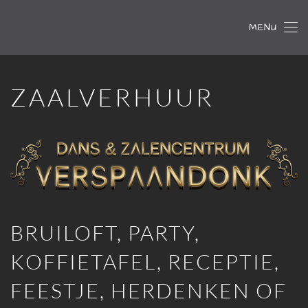
MENU
Skip to main content
ZAALVERHUUR
BRUILOFT, PARTY,
KOFFIETAFEL, RECEPTIE,
FEESTJE, HERDENKEN OF