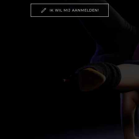
IK WIL MIJ AANMELDEN!