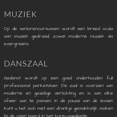
MUZIEK
Op de seniorencursussen wordt een breed scala
aan muziek gedraaid, zowel moderne muziek als
evergreens.
DANSZAAL
Gedanst wordt op een goed onderhouden full
professional parketvloer. De zaal is voorzien van
moderne en gezellige verlichting en is aan elke
sfeer aan te passen. In de pauze van de lessen
kunt u het zich met een drankje gemakkelijk maken
bij de open haard in het horecagedeelte.