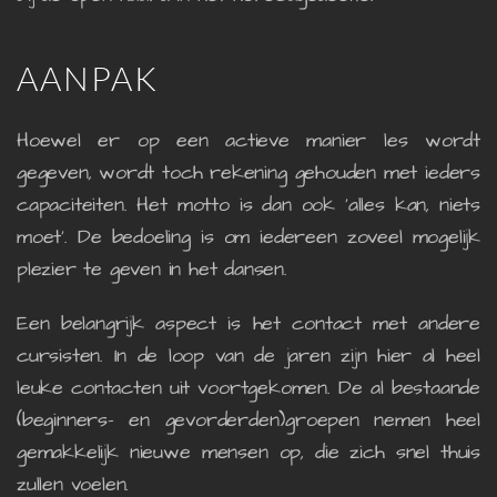
AANPAK
Hoewel er op een actieve manier les wordt
gegeven, wordt toch rekening gehouden met ieders
capaciteiten. Het motto is dan ook ‘alles kan, niets
moet’. De bedoeling is om iedereen zoveel mogelijk
plezier te geven in het dansen.
Een belangrijk aspect is het contact met andere
cursisten. In de loop van de jaren zijn hier al heel
leuke contacten uit voortgekomen. De al bestaande
(beginners- en gevorderden)groepen nemen heel
gemakkelijk nieuwe mensen op, die zich snel thuis
zullen voelen.