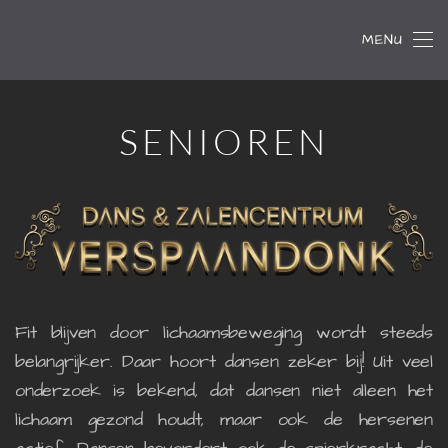
MENU
Skip to main content
SENIOREN
Fit blijven door lichaamsbeweging wordt steeds
belangrijker. Daar hoort dansen zeker bij! Uit veel
onderzoek is bekend, dat dansen niet alleen het
lichaam gezond houdt, maar ook de hersenen